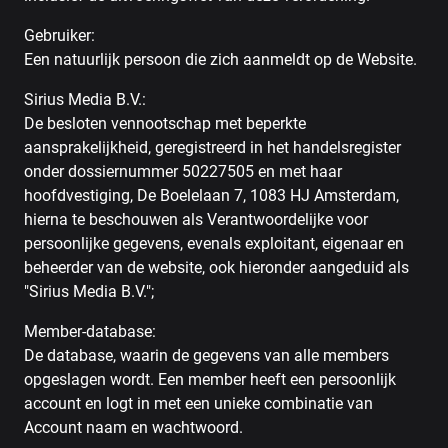
Gebruiker:
Een natuurlijk persoon die zich aanmeldt op de Website.
Sirius Media B.V.:
De besloten vennootschap met beperkte
aansprakelijkheid, geregistreerd in het handelsregister
onder dossiernummer 50227505 en met haar
hoofdvestiging, De Boelelaan 7, 1083 HJ Amsterdam,
hierna te beschouwen als Verantwoordelijke voor
persoonlijke gegevens, evenals exploitant, eigenaar en
beheerder van de website, ook hieronder aangeduid als
"Sirius Media B.V.";
Member-database:
De database, waarin de gegevens van alle members
opgeslagen wordt. Een member heeft een persoonlijk
account en logt in met een unieke combinatie van
Account naam en wachtwoord.