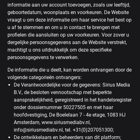
informatie aan uw account toevoegen, zoals uw leeftijd,
geboortedatum, woonplaats en voorkeuren. De Website
vraagt ​​u om deze informatie om haar service het best op
u af te stemmen en om u in contact te brengen met
profielen die aansluiten op uw voorkeuren. Voor zover u
dergelijke persoonsgegevens aan de Website verstrekt,
machtigt u ons uitdrukkelijk om deze specifieke
persoonsgegevens te verwerken.
De informatie die u deelt, kan worden ontvangen door de
volgende categorieën ontvangers:
De Verantwoordelijke voor de gegevens: Sirius Media
B.V., de besloten vennootschap met beperkte
aansprakelijkheid, geregistreerd in het handelsregister
onder dossiernummer 50227505 en met haar
hoofdvestiging, De Boelelaan 7 - 4e etage, 1083 HJ
Amsterdam, www.siriusmediabv.nl,
info@siriusmediabv.nl, tel. +31(0)207051300;
De ontwikkelaars en beheerders van dit platform;